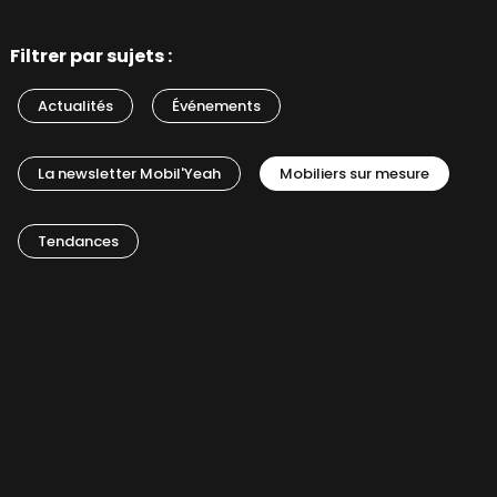
Filtrer par sujets :
Actualités
Événements
La newsletter Mobil'Yeah
Mobiliers sur mesure
Tendances