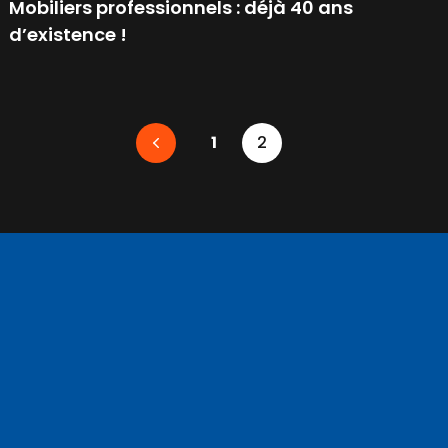
Mobiliers professionnels : déjà 40 ans
d’existence !
1
2
Précédent