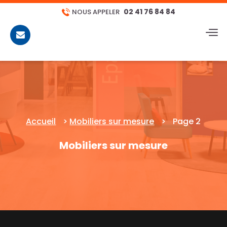
02 41 76 84 84
NOUS APPELER
CONTACT
Accueil
>
Mobiliers sur mesure
>
Page 2
Mobiliers sur mesure