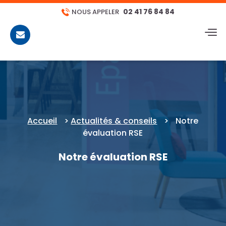
02 41 76 84 84
NOUS APPELER
CONTACT
Accueil
>
Actualités & conseils
>
Notre
évaluation RSE
Notre évaluation RSE